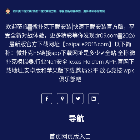
欢迎莅临▓微扑克下载安装|快速下载安装官方版，享
受全新对战体验，更多精彩等你发现dr09.com▓2026
最新版官方下载网址【paipaile2018.com】以下简
称：微扑克h5链接app下载网址是多少✔全站,全称:微
扑克模拟器,行业No.1安全Texas Hold’em APP,官网下
载地址,安卓版和苹果版下载,牌局公平,放心竞技!wpk
俱乐部吧
导航
首页网页版入口