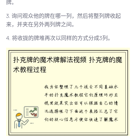
牌。
3. 询问观众他的牌在哪一列，然后将
整列牌收起
来，并夹在另外两列牌之间
。
4. 将收拢的牌堆再次以同样的方式分成3列。