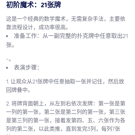
初阶魔术：21张牌
这是一个经典的数学魔术，无需复杂手法，主要依
靠流程设计，成功率很高。
准备工作
：从一副完整的扑克牌中任意取出21
张。
-。
表演步骤
：
1. 让观众从21张牌中
任意抽取一张
并记住，然后放
回牌叠中。
2. 将牌
背面朝上，从左到右依次发牌
：第一张是第
一列的第一张，第二张是第二列的第一张，第三张
是第三列的第一张，接着发第四、五、六张作为各
列的第二张，以此类推，直到发完3列，每列7张