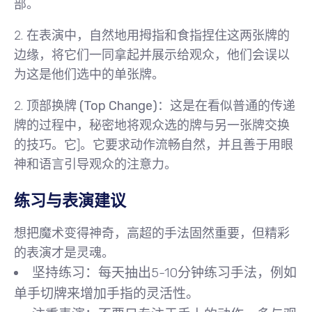
部。
2. 在表演中，自然地用拇指和食指捏住这两张牌的
边缘，将它们一同拿起并展示给观众，他们会误以
为这是他们选中的单张牌。
2.
顶部换牌 (Top Change)
：这是在看似普通的传递
牌的过程中，秘密地将观众选的牌与另一张牌交换
的技巧。它]。它要求动作流畅自然，并且
善于用眼
神和语言引导观众的注意力
。
练习与表演建议
想把魔术变得神奇，高超的手法固然重要，但精彩
的表演才是灵魂。
坚持练习
：每天抽出5-10分钟练习手法，例如
单手切牌
来增加手指的灵活性。