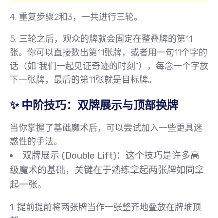
4. 重复步骤2和3，
一共进行三轮
。
5. 三轮之后，观众的牌就会固定在整叠牌的第11
张。你可以直接数出第11张牌，或者用一句11个字的
话（如“我们一起见证奇迹的时刻”），每念一个字放
下一张牌，最后的第11张就是目标牌。
✨ 中阶技巧：双牌展示与顶部换牌
当你掌握了基础魔术后，可以尝试加入一些更具迷
惑性的手法。
双牌展示 (Double Lift)
：这个技巧是许多高
级魔术的基础，关键在于熟练拿起两张牌如同拿
起一张。
1. 提前提前将两张牌当作一张整齐地叠放在牌堆顶