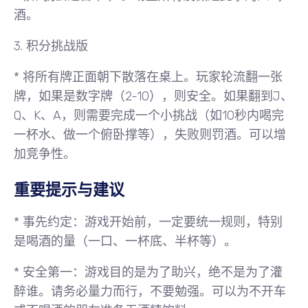
酒。
3.
积分挑战版
* 将所有牌正面朝下散落在桌上。玩家轮流翻一张
牌，如果是数字牌（2-10），则安全。如果翻到J、
Q、K、A，则需要完成一个小挑战（如10秒内喝完
一杯水、做一个俯卧撑等），失败则罚酒。可以增
加竞争性。
重要提示与建议
*
事先约定
：游戏开始前，一定要统一规则，特别
是喝酒的量（一口、一杯底、半杯等）。
*
安全第一
：游戏目的是为了助兴，绝不是为了灌
醉谁。请务必量力而行，不要勉强。可以为不开车