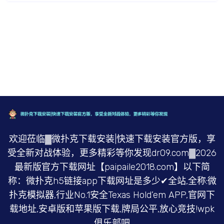
欢迎莅临▓微扑克下载安装|快速下载安装官方版，享
受全新对战体验，更多精彩等你发现dr09.com▓2026
最新版官方下载网址【paipaile2018.com】以下简
称：微扑克h5链接app下载网址是多少✔全站,全称:微
扑克模拟器,行业No.1安全Texas Hold’em APP,官网下
载地址,安卓版和苹果版下载,牌局公平,放心竞技!wpk
俱乐部吧