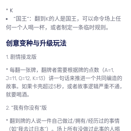
*
K
“国王”
：翻到K的人是国王，可以命令场上任
何一个人喝一杯，或者制定一条临时规则。
创意变种与升级玩法
1.
剧情接龙版
* 每翻一张牌，翻牌者需要根据牌的点数（A=1,
J=11, Q=12, K=13）讲一句话来推进一个共同编造的
故事。如果卡壳超过5秒，或者故事逻辑严重不通，
就要喝酒。
2.
“我有你没有”版
* 翻到牌的人说一件自己做过/拥有/经历过的事情
（如“我去过日本”）。场上所有没做过此事的人喝