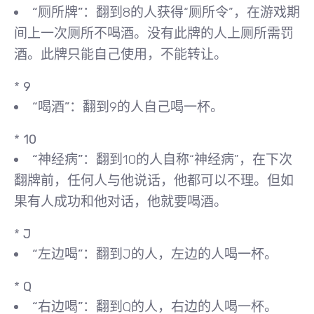
“厕所牌”
：翻到8的人获得“厕所令”，在游戏期
间上一次厕所不喝酒。没有此牌的人上厕所需罚
酒。此牌只能自己使用，不能转让。
*
9
“喝酒”
：翻到9的人自己喝一杯。
*
10
“神经病”
：翻到10的人自称“神经病”，在下次
翻牌前，任何人与他说话，他都可以不理。但如
果有人成功和他对话，他就要喝酒。
*
J
“左边喝”
：翻到J的人，左边的人喝一杯。
*
Q
“右边喝”
：翻到Q的人，右边的人喝一杯。