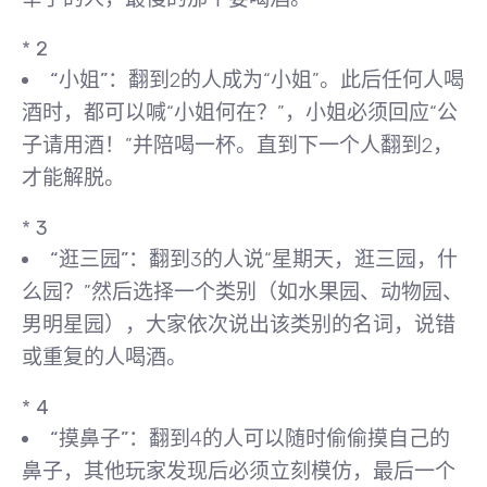
*
2
“小姐”
：翻到2的人成为“小姐”。此后任何人喝
酒时，都可以喊“小姐何在？”，小姐必须回应“公
子请用酒！”并陪喝一杯。直到下一个人翻到2，
才能解脱。
*
3
“逛三园”
：翻到3的人说“星期天，逛三园，什
么园？”然后选择一个类别（如水果园、动物园、
男明星园），大家依次说出该类别的名词，说错
或重复的人喝酒。
*
4
“摸鼻子”
：翻到4的人可以随时偷偷摸自己的
鼻子，其他玩家发现后必须立刻模仿，最后一个