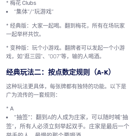
*
梅花 Clubs
“集体”/“玩游戏”
*
经典版
：
大家一起喝
。翻到梅花，所有在场玩家
一起举杯共饮。
*
变种版
：
玩个小游戏
。翻牌者可以发起一个小游
戏，如“逛三园”、“007”等，输的人喝酒。
经典玩法二：按点数定规则（A-K）
这种玩法更具体，每张牌都有独特的功能。以下是
广为流传的一套规则：
*
A
“抽签”
：翻到A的人成为庄家，可以随时喊“抽
签”，所有人必须立刻举起双手。庄家是最后一个
举手的人，最慢的那个要喝酒。