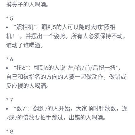
摸鼻子的人喝酒。
*
5
“照相机”
：翻到5的人可以随时大喊“照相
机！”，并摆出一个姿势。所有人必须保持不动，
谁动了谁喝酒。
*
6
“扭6”
：翻到6的人说“左/右/前/后扭一扭”，
自己和被指名的方向的人要一起做动作，做错或
反应慢的人喝酒。
*
7
“数7”
：翻到7的人开始，大家顺时针数数，逢
7或7的倍数要拍手跳过，出错的人喝酒。
*
8