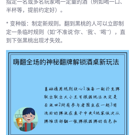
指定一名或多名玩家喝一定量的酒（例如喝一口、
半杯等，提前约定好）。
*
变种版
：
制定新规则
。翻到黑桃的人可以立即制
定一条临时规则（如“不准说‘你’、‘我’、‘喝’”），直
到下张黑桃出现才失效。