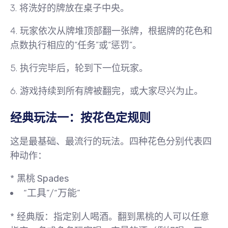
3. 将洗好的牌放在桌子中央。
4. 玩家依次从牌堆顶部
翻一张牌
，根据牌的花色和
点数执行相应的“任务”或“惩罚”。
5. 执行完毕后，轮到下一位玩家。
6. 游戏持续到所有牌被翻完，或大家尽兴为止。
经典玩法一：按花色定规则
这是最基础、最流行的玩法。四种花色分别代表四
种动作：
*
黑桃 Spades
“工具”/“万能”
*
经典版
：
指定别人喝酒
。翻到黑桃的人可以任意