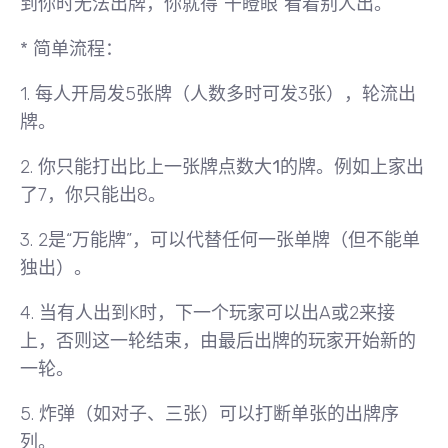
到你时无法出牌，你就得“干瞪眼”看着别人出。
*
简单流程：
1. 每人开局发5张牌（人数多时可发3张），轮流出
牌。
2. 你只能打出比上一张牌
点数大1
的牌。例如上家出
了7，你只能出8。
3. 2是“万能牌”，可以代替任何一张单牌（但不能单
独出）。
4. 当有人出到K时，下一个玩家可以出A或2来接
上，否则这一轮结束，由最后出牌的玩家开始新的
一轮。
5. 炸弹（如对子、三张）可以打断单张的出牌序
列。