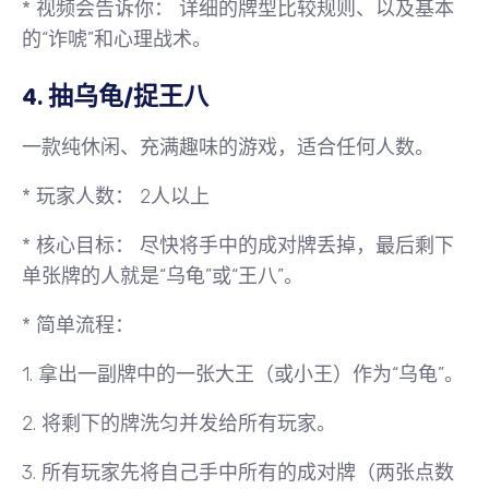
*
视频会告诉你：
详细的牌型比较规则、以及基本
的“诈唬”和心理战术。
4. 抽乌龟/捉王八
一款纯休闲、充满趣味的游戏，适合任何人数。
*
玩家人数：
2人以上
*
核心目标：
尽快将手中的成对牌丢掉，最后剩下
单张牌的人就是“乌龟”或“王八”。
*
简单流程：
1. 拿出一副牌中的一张大王（或小王）作为“乌龟”。
2. 将剩下的牌洗匀并发给所有玩家。
3. 所有玩家先将自己手中所有的成对牌（两张点数