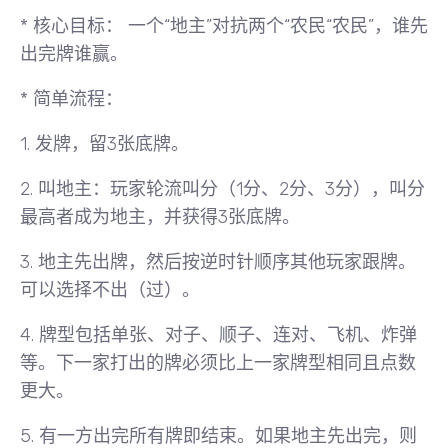
*
核心目标：
一个“地主”对抗两个“农民“农民”，谁先
出完牌谁赢。
*
简单流程：
1. 发牌，留3张底牌。
2. 叫地主：玩家轮流叫分（1分、2分、3分），叫分
最高者成为地主，并获得3张底牌。
3. 地主先出牌，然后按逆时针顺序其他玩家跟牌。
可以选择不出（过）。
4. 牌型包括单张、对子、顺子、连对、飞机、炸弹
等。下一家打出的牌必须比上一家牌型相同且点数
更大。
5. 有一方出完所有牌即结束。如果地主先出完，则