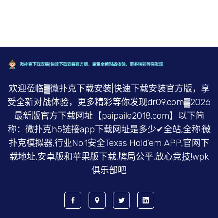
欢迎莅临▓微扑克下载安装|快速下载安装官方版，享
受全新对战体验，更多精彩等你发现dr09.com▓2026
最新版官方下载网址【paipaile2018.com】以下简
称：微扑克h5链接app下载网址是多少✔全站,全称:微
扑克模拟器,行业No.1安全Texas Hold’em APP,官网下
载地址,安卓版和苹果版下载,牌局公平,放心竞技!wpk
俱乐部吧