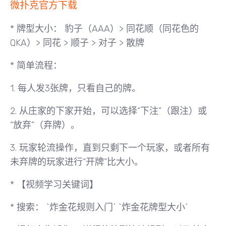
微扑克官方下载
*
牌型大小：
豹子（AAA）> 同花顺（同花色的
QKA）> 同花 > 顺子 > 对子 > 散牌
*
简单流程：
1. 每人发3张牌，只看自己的牌。
2. 从庄家的下家开始，可以选择“下注”（跟注）或
“放弃”（弃牌）。
3. 玩家轮流操作，直到只剩下一个玩家，或者所有
未弃牌的玩家进行“开牌”比大小。
*
【视频学习关键词】
*
搜索：
`炸金花规则入门` `炸金花牌型大小`