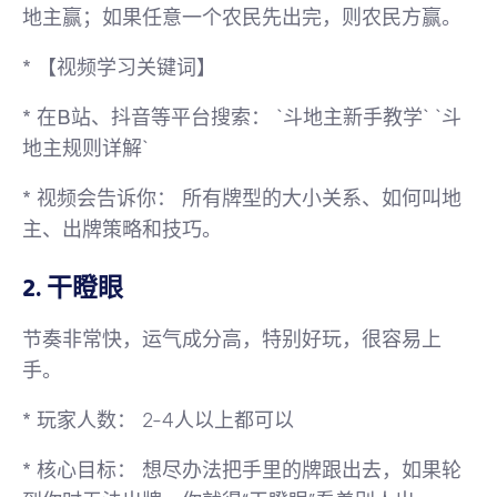
地主赢；如果任意一个农民先出完，则农民方赢。
*
【视频学习关键词】
*
在B站、抖音等平台搜索：
`斗地主新手教学` `斗
地主规则详解`
*
视频会告诉你：
所有牌型的大小关系、如何叫地
主、出牌策略和技巧。
2. 干瞪眼
节奏非常快，运气成分高，特别好玩，很容易上
手。
*
玩家人数：
2-4人以上都可以
*
核心目标：
想尽办法把手里的牌跟出去，如果轮