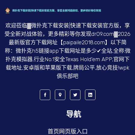
欢迎莅临▓微扑克下载安装|快速下载安装官方版，享
受全新对战体验，更多精彩等你发现dr09.com▓2026
最新版官方下载网址【paipaile2018.com】以下简
称：微扑克h5链接app下载网址是多少✔全站,全称:微
扑克模拟器,行业No.1安全Texas Hold’em APP,官网下
载地址,安卓版和苹果版下载,牌局公平,放心竞技!wpk
俱乐部吧
导航
首页网页版入口