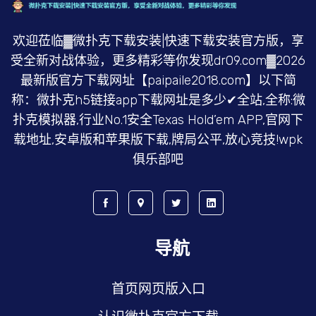
欢迎莅临▓微扑克下载安装|快速下载安装官方版，享
受全新对战体验，更多精彩等你发现dr09.com▓2026
最新版官方下载网址【paipaile2018.com】以下简
称：微扑克h5链接app下载网址是多少✔全站,全称:微
扑克模拟器,行业No.1安全Texas Hold’em APP,官网下
载地址,安卓版和苹果版下载,牌局公平,放心竞技!wpk
俱乐部吧
导航
首页网页版入口