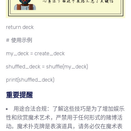
return deck
# 使用示例
my_deck = create_deck
shuffled_deck = shuffle(my_deck)
print(shuffled_deck)
重要提醒
用途合法合规
：了解这些技巧是为了增加娱乐
性和欣赏魔术艺术，
严禁用于任何形式的赌博活
动
。魔术扑克牌是表演道具，请务必
仅在魔术表