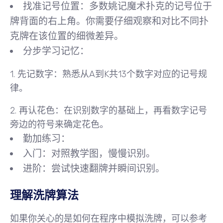
找准记号位置
：多数姚记魔术扑克的记号位于
牌背面的
右上角
。你需要仔细观察和对比不同扑
克牌在该位置的细微差异。
分步学习记忆
：
1.
先记数字
：熟悉从A到K共13个数字对应的记号规
律。
2.
再认花色
：在识别数字的基础上，再看数字记号
旁边的符号来确定花色。
勤加练习
：
入门
：对照教学图，慢慢识别。
进阶
：尝试快速翻牌并瞬间识别。
理解洗牌算法
如果你关心的是如何在程序中模拟洗牌，可以参考