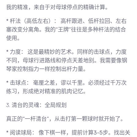
我的精准，来自于对母球停点的精确计算。
*
杆法（高低左右）：
高杆跟进、低杆拉回、左右
塞改变分离角。我的“王牌”往往是多种杆法的结合
使用。
*
力度：
这是最精妙的艺术。同样的击球点，力度
不同，母球行进路线和停点天差地别。我需要像钢
琴家控制指力一样控制出杆力量。
*
击球点：
毫厘之差，谬以千里。必须经过千万次
练习，形成绝对精准的肌肉记忆。
3. 清台的灵魂：全局规划
真正的“一杆清台”，从击打第一颗球时就开始了。
*
阅读球局：
像下棋一样，提前计算3-5步。找出关