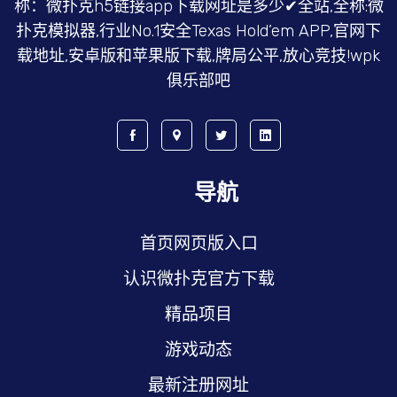
称：微扑克h5链接app下载网址是多少✔全站,全称:微
扑克模拟器,行业No.1安全Texas Hold’em APP,官网下
载地址,安卓版和苹果版下载,牌局公平,放心竞技!wpk
俱乐部吧
导航
首页网页版入口
认识微扑克官方下载
精品项目
游戏动态
最新注册网址