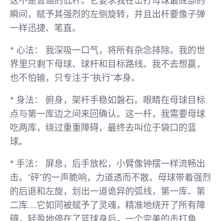
这不是普通的低杆。它要求我在击打母球最底部的
瞬间，赋予其强烈的左侧旋转，并且出杆要像子弹
一样迅捷、笔直。
*
心法：
我深吸一口气，将所有杂念排除。我的世
界里只剩下母球、球杆和目标路线。我不去想赢，
也不怕输，只专注于“执行”本身。
*
身法：
俯身，架杆手稳如磐石。眼睛在母球目标
点与第一库边之间来回确认。这一杆，我需要母球
吃两库，绕过重重障碍，最终去叫位于袋口的蓝
球。
*
手法：
屏息，后手放松，小臂像钟摆一样流畅出
击。“砰”的一声脆响，力道透而不散。母球带着强烈
的后退和左旋，划出一道诡异的弧线，第一库、第
二库……它如同被赋予了灵魂，精准地绕开了所有障
碍，轻盈地停在了蓝球身后，一个完美的击打角