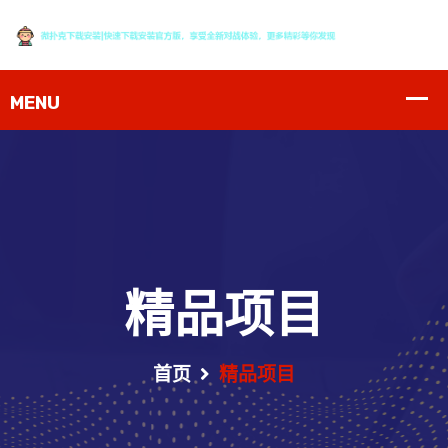
精品项目
首页
精品项目