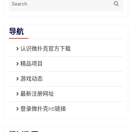
导航
认识微扑克官方下载
精品项目
游戏动态
最新注册网址
登录微扑克h5链接