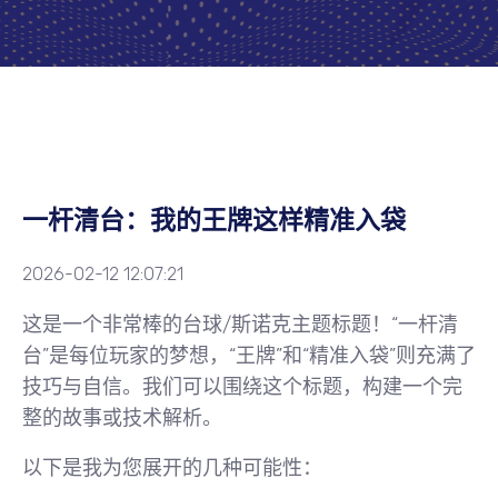
一杆清台：我的王牌这样精准入袋
2026-02-12 12:07:21
这是一个非常棒的台球/斯诺克主题标题！“一杆清
台”是每位玩家的梦想，“王牌”和“精准入袋”则充满了
技巧与自信。我们可以围绕这个标题，构建一个完
整的故事或技术解析。
以下是我为您展开的几种可能性：