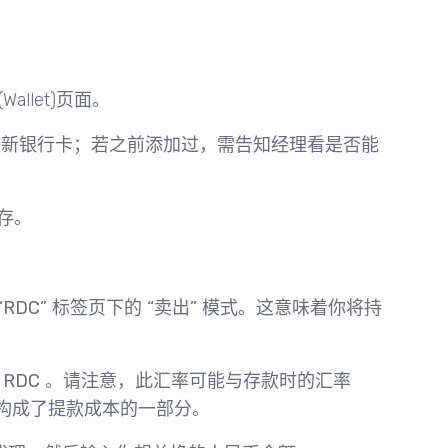
(Wallet)页面。
一张新银行卡；若之前添加过，需告知经理看是否能
存。
“RDC”
标签页下的
“卖出”
模式。这意味着你将持
1 RDC
。请注意，此汇率可能与存款时的汇率
中的差额构成了提款成本的一部分。