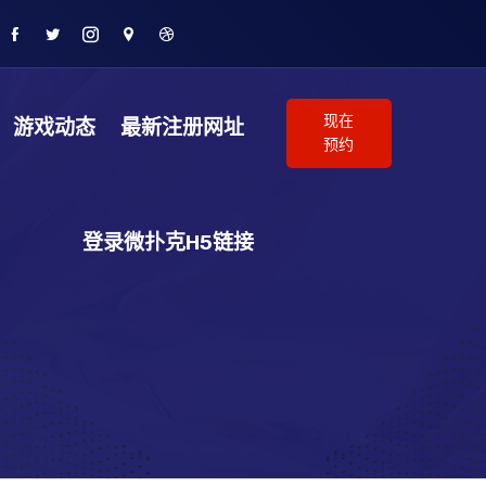
现在
游戏动态
最新注册网址
预约
登录微扑克H5链接