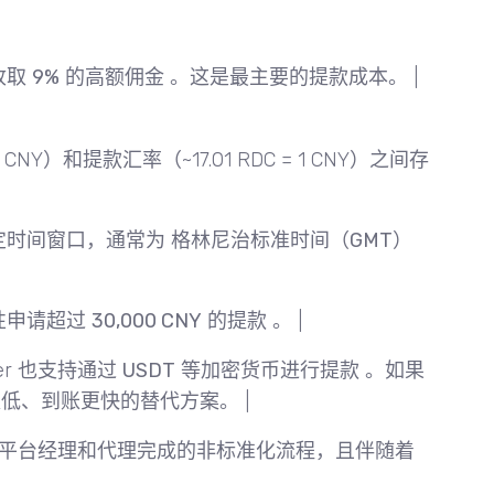
收取
9%
的高额佣金 。这是最主要的提款成本。 |
1 CNY）和提款汇率（~17.01 RDC = 1 CNY）之间存
定时间窗口，通常为
格林尼治标准时间（GMT）
性申请超过
30,000 CNY
的提款 。 |
ker 也支持通过
USDT
等加密货币进行提款 。如果
低、到账更快的替代方案。 |
个需要通过平台经理和代理完成的非标准化流程，且伴随着