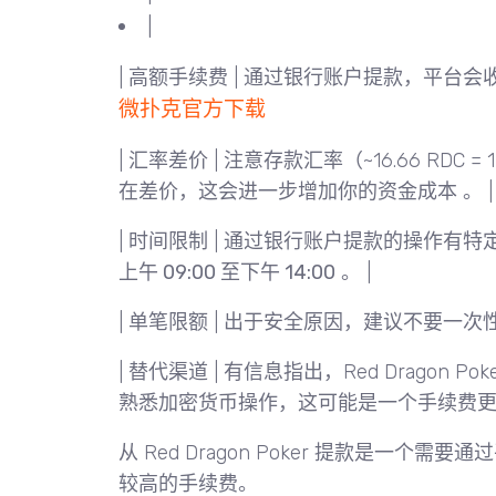
|
|
高额手续费
| 通过银行账户提款，平台会
微扑克官方下载
|
汇率差价
| 注意存款汇率（~16.66 RDC = 
在差价，这会进一步增加你的资金成本 。 |
|
时间限制
| 通过银行账户提款的操作有特
上午 09:00 至下午 14:00
。 |
|
单笔限额
| 出于安全原因，建议不要一次
|
替代渠道
| 有信息指出，Red Dragon Po
熟悉加密货币操作，这可能是一个手续费更
从 Red Dragon Poker 提款是一
较高的手续费。