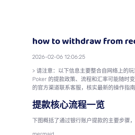
how to withdraw from re
2026-02-06 12:06:25
>
请注意
：以下信息主要整合自网络上的玩家指
Poker 的提款政策、流程和汇率可能随
的官方渠道联系客服，核实最新的操作指
提款核心流程一览
下图概括了通过银行账户提款的主要步骤
mermaid