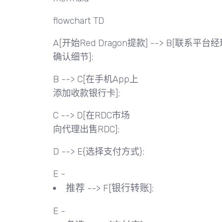
flowchart TD
A[开始Red Dragon提款] --> B[联系平台
确认细节];
B --> C[在手机App上
添加收款银行卡];
C --> D[在RDC市场
向代理出售RDC];
D --> E{选择支付方式};
E -
推荐 --> F[银行转账];
E -