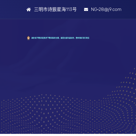
三明市诗狠星海113号
NG·28@j9.com