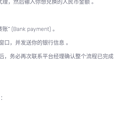
代理，然后输入你想兑换的人民币金额 。
转账”
(Bank payment) 。
窗口，并发送你的银行信息 。
后，
务必再次联系平台经理确认整个流程已完成
内：