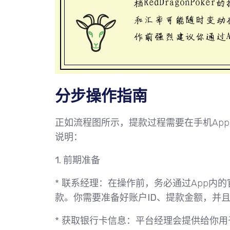
分步操作指南
正如流程图所示，提款过程需要在手机Ap
说明：
1. 前期准备
*
联系经理
：在操作前，务必通过App内
款。你需要准备好
账户ID
、
提款金额
，并且
*
获取银行卡信息
：平台经理会提供给你用