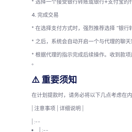
* 选择一个接受
银行转账
或
银行+支付宝
的
4. 完成交易
* 在选择支付方式时，强烈推荐选择
“银行
* 之后，系统会自动开启一个与代理的聊天
* 根据代理的指示完成后续操作。收到款项
。
⚠️ 重要须知
在计划提款时，请务必将以下几点考虑在
| 注意事项 | 详细说明 |
| :--
| :--