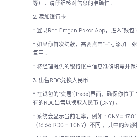
等）。请仔细核对信息的准确性 。
2. 添加银行卡
* 登录Red Dragon Poker App，进入“钱包”
* 如果你首次提款，需要点击“+”号添加
复用 。
* 将经理提供的银行账户信息准确填写并保
3. 出售RDC兑换人民币
* 在钱包的“交易”(Trade)界面，确保你位于
有的RDC出售以换取人民币 (CNY) 。
* 系统会显示当前汇率，例如
1 CNY = 17.0
（16.66 RDC = 1 CNY）不同 ，其