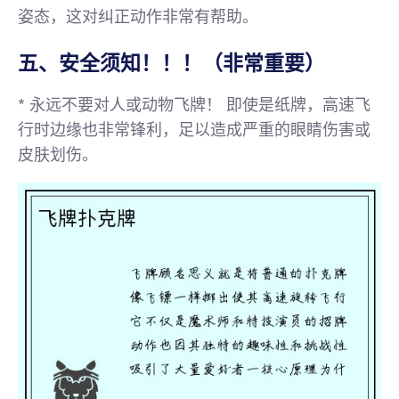
姿态，这对纠正动作非常有帮助。
五、安全须知！！！（非常重要）
*
永远不要对人或动物飞牌！
即使是纸牌，高速飞
行时边缘也非常锋利，足以造成严重的眼睛伤害或
皮肤划伤。