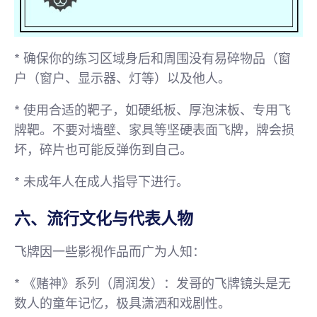
*
确保你的练习区域身后和周围没有易碎物品
（窗
户（窗户、显示器、灯等）以及他人。
*
使用合适的靶子
，如硬纸板、厚泡沫板、专用飞
牌靶。不要对墙壁、家具等坚硬表面飞牌，牌会损
坏，碎片也可能反弹伤到自己。
*
未成年人在成人指导下进行。
六、流行文化与代表人物
飞牌因一些影视作品而广为人知：
*
《赌神》系列（周润发）
：发哥的飞牌镜头是无
数人的童年记忆，极具潇洒和戏剧性。