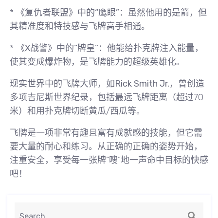
*
《复仇者联盟》中的“鹰眼”
：虽然他用的是箭，但
其精准度和特技感与飞牌高手相通。
*
《X战警》中的“牌皇”
：他能给扑克牌注入能量，
使其变成爆炸物，是飞牌能力的超级英雄化。
现实世界中的飞牌大师，如
Rick Smith Jr.
，曾创造
多项吉尼斯世界纪录，包括最远飞牌距离（超过70
米）和用扑克牌切断黄瓜/西瓜等。
飞牌是一项非常有趣且富有成就感的技能，但它需
要大量的耐心和练习。从正确的正确的姿势开始，
注重安全，享受每一张牌“嗖”地一声命中目标的快感
吧！