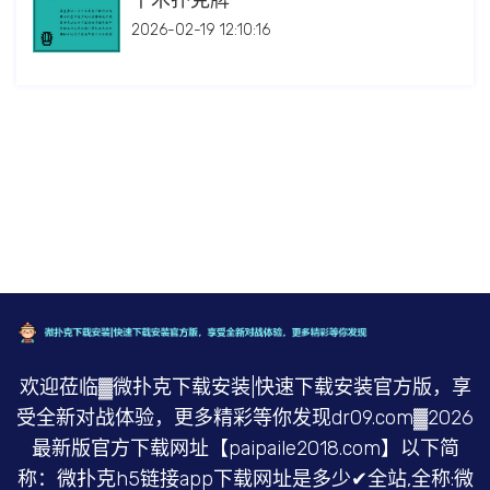
千术扑克牌
2026-02-19 12:10:16
欢迎莅临▓微扑克下载安装|快速下载安装官方版，享
受全新对战体验，更多精彩等你发现dr09.com▓2026
最新版官方下载网址【paipaile2018.com】以下简
称：微扑克h5链接app下载网址是多少✔全站,全称:微