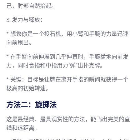
己，肘部自然抬起。
3.
发力与释放
：
* 想象你是一个投石机，用小臂和手腕的力量迅速
向前甩出。
* 在手臂向前伸展到几乎伸直时，
手腕猛地向前发
力
，同时食指和中指用力“弹”出扑克牌。
*
关键
：目标是让牌在离开手指的瞬间就获得一个
极高的初始转速。
方法二：旋掷法
这是最经典、最具观赏性的方法，能飞出完美的直
线和远距离。