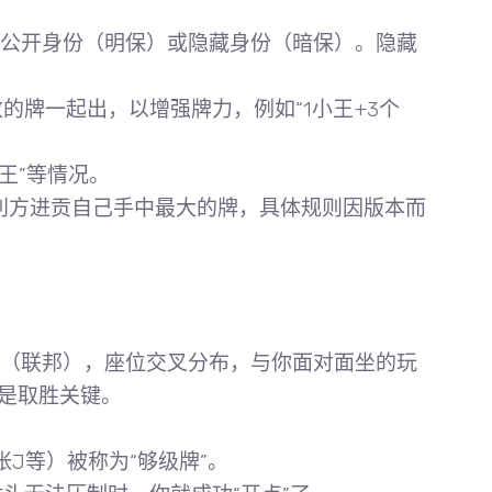
公开身份（明保）或隐藏身份（暗保）。隐藏
的牌一起出，以增强牌力，例如“1小王+3个
王”等情况。
利方进贡自己手中最大的牌，具体规则因版本而
营（联邦），
座位交叉分布
，与你
面对面坐的玩
是取胜关键。
张J等）被称为“够级牌”。