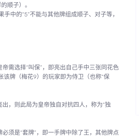
这样的顺子）。
果手中的“5”不能与其他牌组成顺子、对子等，
帝需选择“叫保”，即亮出自己手中三张同花色
张该牌（梅花9）的玩家即为
侍卫
（也称“保
亮出，则此局为皇帝独自对抗四人，称为“独
必须是“套牌”，即一手牌中除了王，其他牌点