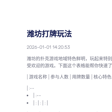
潍坊打牌玩法
2026-01-01 14:20:53
潍坊的扑克游戏地域特色鲜明，玩起来特别有
受欢迎的游戏。下面这个表格能帮你快速
| 游戏名称 | 参与人数 | 用牌数量 | 核心特色 
| :--
| :--
| : | : | : |