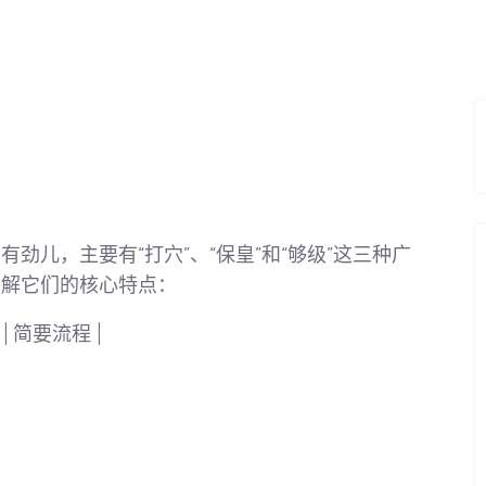
劲儿，主要有“打穴”、“保皇”和“够级”这三种广
了解它们的核心特点：
| 简要流程 |