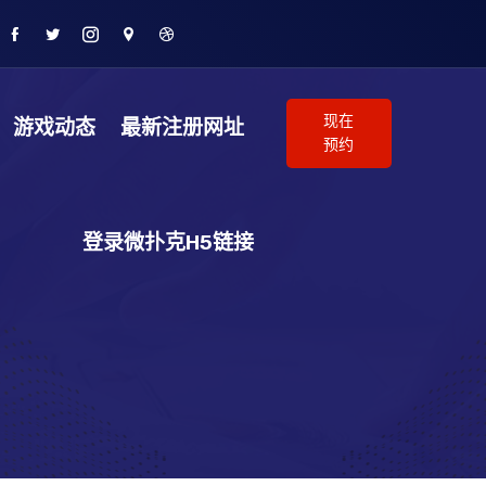
现在
游戏动态
最新注册网址
预约
登录微扑克H5链接