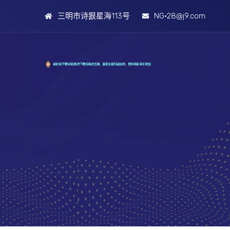
三明市诗狠星海113号
NG·28@j9.com