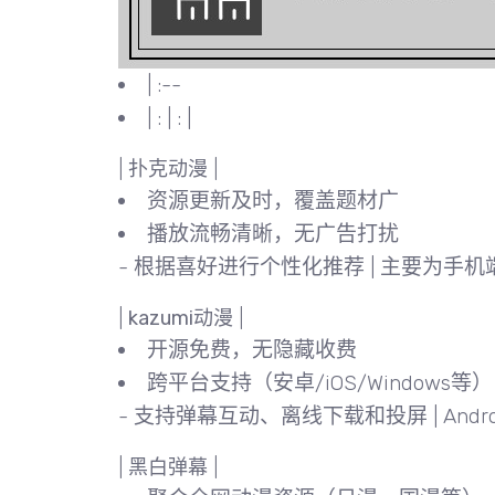
| :--
| : | : |
|
扑克动漫
|
资源更新及时，覆盖题材广
播放流畅清晰，无广告打扰
- 根据喜好进行个性化推荐 | 主要为手机
|
kazumi动漫
|
开源免费
，无隐藏收费
跨平台支持
（安卓/iOS/Windows
- 支持弹幕互动、离线下载和投屏 | Android, i
|
黑白弹幕
|