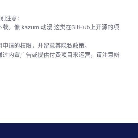
特别注意：
下载。像
kazumi动漫
这类在GitHub上开源的项
用申请的权限，并留意其隐私政策。
通过内置广告或提供付费项目来运营，请注意辨