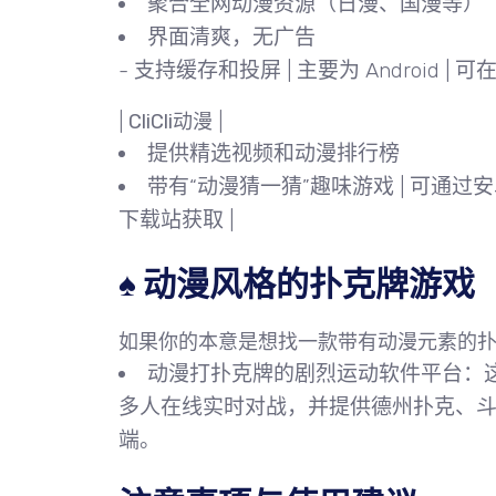
聚合全网动漫资源（日漫、国漫等）
界面清爽，无广告
- 支持缓存和投屏 | 主要为 Android 
|
CliCli动漫
|
提供精选视频和动漫排行榜
带有“动漫猜一猜”趣味游戏 | 可通过
安
下载站获取 |
♠️ 动漫风格的扑克牌游戏
如果你的本意是想找一款带有动漫元素的
动漫打扑克牌的剧烈运动软件平台
：
多人在线实时对战，并提供德州扑克、斗地主
端。