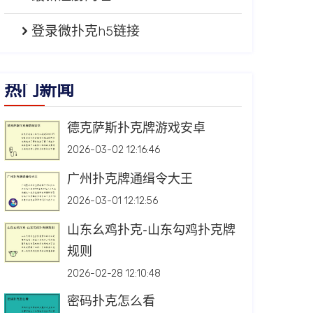
登录微扑克h5链接
热门新闻
德克萨斯扑克牌游戏安卓
2026-03-02 12:16:46
广州扑克牌通缉令大王
2026-03-01 12:12:56
山东幺鸡扑克-山东勾鸡扑克牌
规则
2026-02-28 12:10:48
密码扑克怎么看