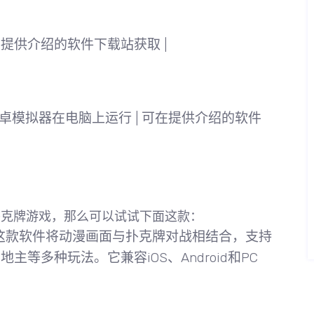
| 可在提供介绍的软件下载站获取 |
卓模拟器
在电脑上运行 | 可在提供介绍的软件
扑克牌游戏，那么可以试试下面这款：
这款软件
将动漫画面与扑克牌对战相结合
，支持
等多种玩法。它兼容iOS、Android和PC