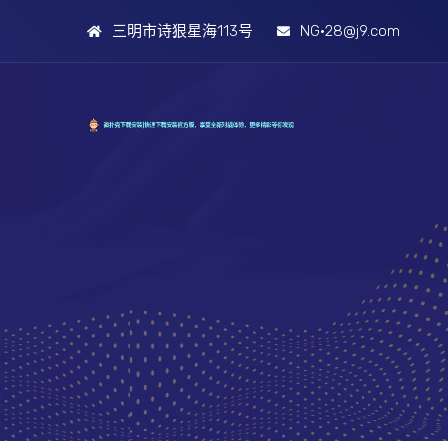
三明市诗狠星海113号
NG·28@j9.com