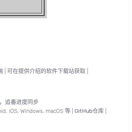
端 | 可在提供介绍的软件下载站获取 |
等），追番进度同步
OS, Windows, macOS 等 |
GitHub仓库
|