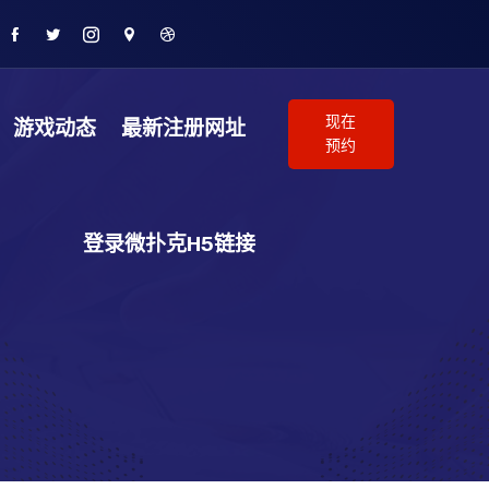
现在
游戏动态
最新注册网址
预约
登录微扑克H5链接