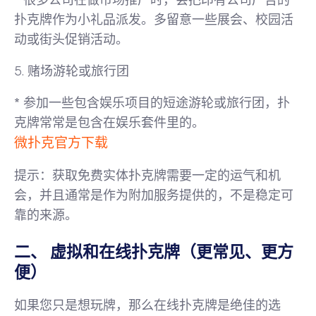
* 很多公司在做市场推广时，会把印有公司广告的
扑克牌作为小礼品派发。多留意一些展会、校园活
动或街头促销活动。
5.
赌场游轮或旅行团
* 参加一些包含娱乐项目的短途游轮或旅行团，扑
克牌常常是包含在娱乐套件里的。
微扑克官方下载
提示
：获取免费实体扑克牌需要一定的运气和机
会，并且通常是作为附加服务提供的，不是稳定可
靠的来源。
二、 虚拟和在线扑克牌（更常见、更方
便）
如果您只是想玩牌，那么在线扑克牌是绝佳的选