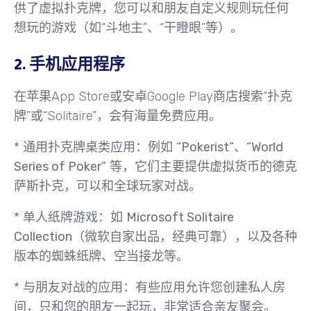
供了虚拟扑克牌，您可以和朋友自定义规则玩任何
想玩的游戏（如“斗地主”、“干瞪眼”等）。
2. 手机应用程序
在苹果App Store或安卓Google Play商店搜索“扑克
牌”或“Solitaire”，会有海量免费应用。
*
通用扑克牌桌
类应用：例如
“Pokerist”
、
“World
Series of Poker”
等，它们主要提供虚拟货币的德克
萨斯扑克，可以和全球玩家对战。
*
单人纸牌游戏
：如
Microsoft Solitaire
Collection
（微软自家出品，经典可靠），以及各种
版本的蜘蛛纸牌、空当接龙等。
*
与朋友对战的应用
：有些应用允许您创建私人房
间，只和您的朋友一起玩，非常适合亲友聚会。