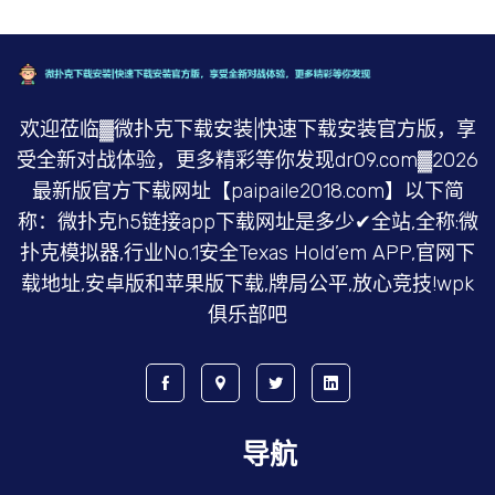
欢迎莅临▓微扑克下载安装|快速下载安装官方版，享
受全新对战体验，更多精彩等你发现dr09.com▓2026
最新版官方下载网址【paipaile2018.com】以下简
称：微扑克h5链接app下载网址是多少✔全站,全称:微
扑克模拟器,行业No.1安全Texas Hold’em APP,官网下
载地址,安卓版和苹果版下载,牌局公平,放心竞技!wpk
俱乐部吧
导航